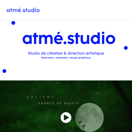
atmé.studio